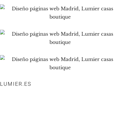
LUMIER.ES