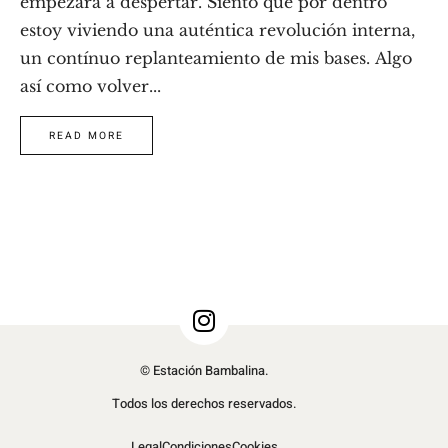
empezara a despertar. Siento que por dentro
estoy viviendo una auténtica revolución interna,
un contínuo replanteamiento de mis bases. Algo
así como volver...
READ MORE
© Estación Bambalina.
Todos los derechos reservados.
Legal
Condiciones
Cookies