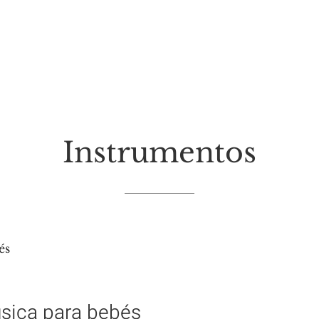
Instrumentos
úsica para bebés