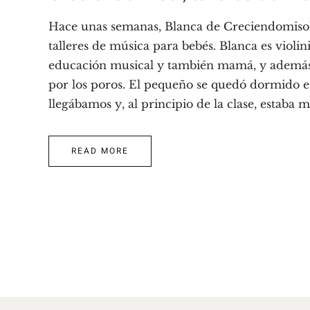
Hace unas semanas, Blanca de Creciendomisol
talleres de música para bebés. Blanca es violin
educación musical y también mamá, y además
por los poros. El pequeño se quedó dormido e
llegábamos y, al principio de la clase, estaba m
READ MORE