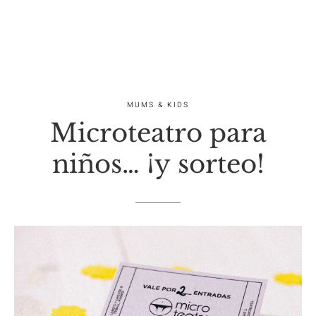
MUMS & KIDS
Microteatro para
niños… ¡y sorteo!