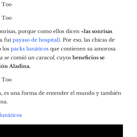
onrisas, porque como ellos dicen
«las sonrisas
ía fui
payaso de hospital).
Por eso, las chicas de
 los
packs lunáticos
que contienen su amorosa
a se comió un caracol,
cuyos
beneficios se
ión Aladina.
os, es una forma de entender el mundo y también
na.
unáticos