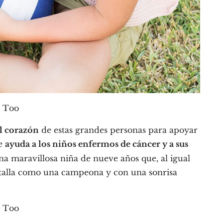
el corazón
de estas grandes personas para apoyar
ue
ayuda a los niños enfermos de cáncer y a sus
a maravillosa niña de nueve años que, al igual
atalla como una campeona y con una sonrisa