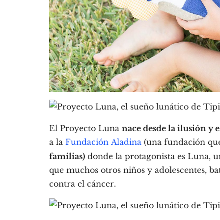
El Proyecto Luna
nace desde la ilusión y 
a la
Fundación Aladina
(una fundación q
familias)
donde la protagonista es Luna, un
que muchos otros niños y adolescentes, b
contra el cáncer.