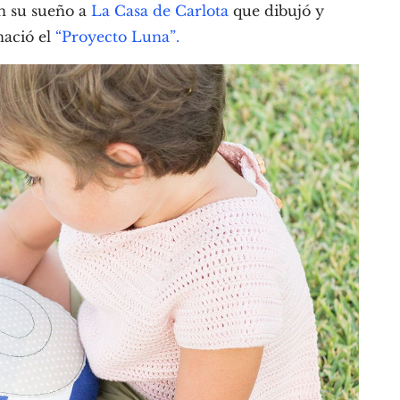
n su sueño a
La Casa de Carlota
que dibujó y
nació el
“Proyecto Luna”.