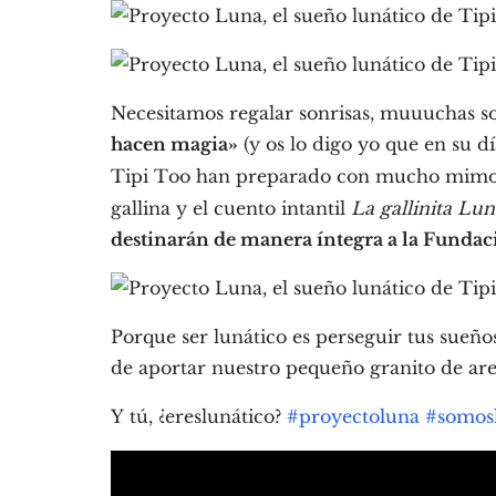
Necesitamos regalar sonrisas, muuuchas s
hacen magia»
(y os lo digo yo que en su d
Tipi Too han preparado con mucho mimo
gallina y el cuento intantil
La gallinita Lun
destinarán de manera íntegra a la Fundac
Porque ser lunático es perseguir tus sueñ
de aportar nuestro pequeño granito de are
Y tú, ¿ereslunático?
#proyectoluna
#somosl