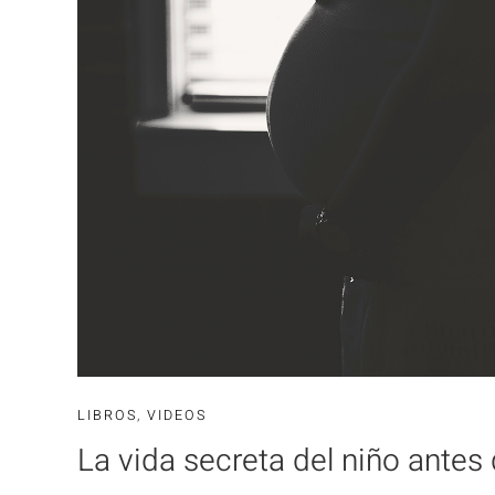
LIBROS
,
VIDEOS
La vida secreta del niño antes