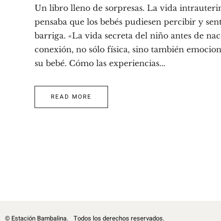
Un libro lleno de sorpresas. La vida intraute
pensaba que los bebés pudiesen percibir y sent
barriga. «La vida secreta del niño antes de na
conexión, no sólo física, sino también emocio
su bebé. Cómo las experiencias...
READ MORE
© Estación Bambalina.
Todos los derechos reservados.