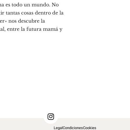
rina es todo un mundo. No
ir tantas cosas dentro de la
cer» nos descubre la
nal, entre la futura mamá y
Legal
Condiciones
Cookies