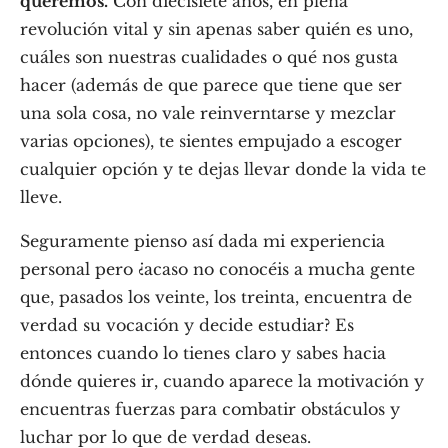
queremos.
Con diecisiete años, en plena
revolución vital y sin apenas saber quién es uno,
cuáles son nuestras cualidades o qué nos gusta
hacer (además de que parece que tiene que ser
una sola cosa, no vale reinverntarse y mezclar
varias opciones), te sientes empujado a escoger
cualquier opción y te dejas llevar donde la vida te
lleve.
Seguramente pienso así dada mi experiencia
personal pero ¿acaso no conocéis a mucha gente
que, pasados los veinte, los treinta, encuentra de
verdad su vocación y decide estudiar? Es
entonces cuando lo tienes claro y sabes hacia
dónde quieres ir, cuando aparece la motivación y
encuentras fuerzas para combatir obstáculos y
luchar por lo que de verdad deseas.