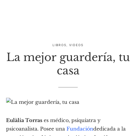
LIBROS
,
VIDEOS
La mejor guardería, tu
casa
Eulàlia Torras
es médico, psiquiatra y
psicoanalista. Posee una
Fundación
dedicada a la