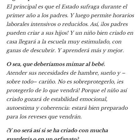
El principal es que el Estado sufraga durante el
primer año a los padres. Y luego permite horarios
laborales intensivos o reducidos. Así, ¡los padres
pueden criar a sus hijos! Y un niño bien criado en
casa llegará a la escuela muy estimulado, con
ganas de descubrir. Y aprenderá más y mejor.
O sea, que deberíamos mimar al bebé.
Atender sus necesidades de hambre, sueño y –
sobre todo
–
cariño. No es sobreprotegerlo, ¡es
protegerlo de lo que vendrá! Porque el niño así
criado gozará de estabilidad emocional,
autoestima y coherencia: estará bien preparado
para los reveses que vendrán.
¿Y no será así si se ha criado con mucha
guardería o en un orfanato?