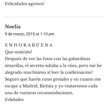
Felicidades agentes!
Noelia
9 de marzo, 2015 at 1:10 pm
E N H O R A B U E N A
Que notición!
Después de ver las fotos con las gabardinas
amarillas, el secreto saltaba a la vista, pero me he
alegrado muchísimo al leer la confirmación!
Seguro que haréis rutas geniales y en cuanto me
escape a Madrid, Bichita y yo visitaremos cada
una de vuestras recomendaciones.
Felidades