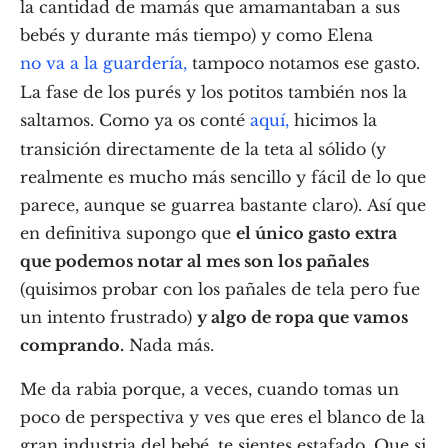
la cantidad de mamás que amamantaban a sus
bebés y durante más tiempo) y como Elena
no va a la guardería,
tampoco notamos ese gasto.
La fase de los purés y los potitos también nos la
saltamos. Como ya os conté
aquí,
hicimos la
transición directamente de la teta al sólido (y
realmente es mucho más sencillo y fácil de lo que
parece, aunque se guarrea bastante claro). Así que
en definitiva supongo que
el único gasto extra
que podemos notar al mes son los pañales
(quisimos probar con los pañales de tela pero fue
un intento frustrado)
y algo de ropa que vamos
comprando.
Nada más.
Me da rabia porque, a veces, cuando tomas un
poco de perspectiva y ves que eres el blanco de la
gran industria del bebé, te sientes estafado. Que si