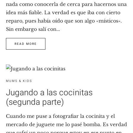
nada como conocerla de cerca para hacernos una
idea más fiable. La verdad es que iba con cierto
reparo, pues había oído que son algo «místicos».
Sin embargo salí con...
READ MORE
MUMS & KIDS
Jugando a las cocinitas
(segunda parte)
Cuando me puse a fotografiar la cocinita y el
mercado de juguete me lo pasé bomba. Es verdad
que sufrí un poco porque estoy en ese punto en