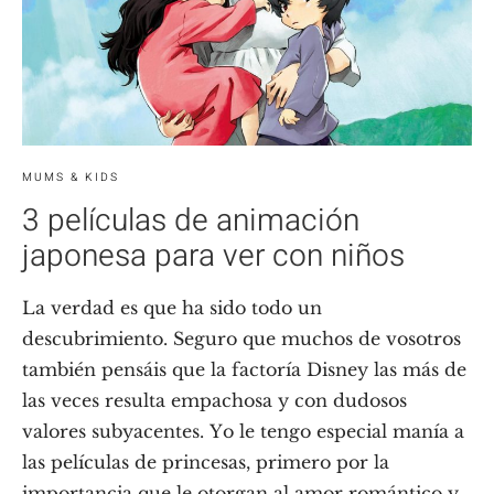
MUMS & KIDS
3 películas de animación
japonesa para ver con niños
La verdad es que ha sido todo un
descubrimiento. Seguro que muchos de vosotros
también pensáis que la factoría Disney las más de
las veces resulta empachosa y con dudosos
valores subyacentes. Yo le tengo especial manía a
las películas de princesas, primero por la
importancia que le otorgan al amor romántico y